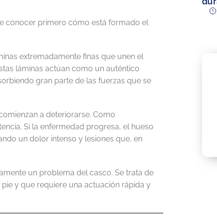
dur
te conocer primero cómo está formado el
láminas extremadamente finas que unen el
 Estas láminas actúan como un auténtico
sorbiendo gran parte de las fuerzas que se
y comienzan a deteriorarse. Como
stencia. Si la enfermedad progresa, el hueso
ndo un dolor intenso y lesiones que, en
icamente un problema del casco. Se trata de
pie y que requiere una actuación rápida y