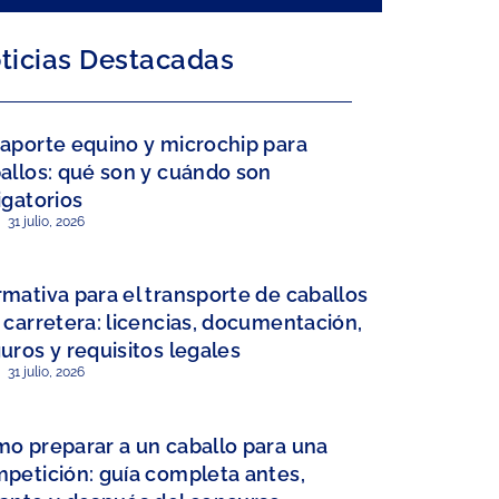
ticias Destacadas
aporte equino y microchip para
allos: qué son y cuándo son
igatorios
31 julio, 2026
mativa para el transporte de caballos
 carretera: licencias, documentación,
uros y requisitos legales
31 julio, 2026
o preparar a un caballo para una
petición: guía completa antes,