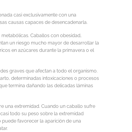
ionada casi exclusivamente con una
sas causas capaces de desencadenarla.
s metabólicas. Caballos con obesidad,
entan un riesgo mucho mayor de desarrollar la
os en azúcares durante la primavera o el
s graves que afectan a todo el organismo.
parto, determinadas intoxicaciones o procesos
que termina dañando las delicadas láminas
bre una extremidad. Cuando un caballo sufre
r casi todo su peso sobre la extremidad
 puede favorecer la aparición de una
tar.