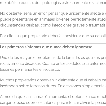
metabólico equino, dos patologías estrechamente relacionada
No obstante, sería un error pensar que únicamente afecta 
puede presentarse en animales jóvenes perfectamente atlé
circunstancias clínicas, como infecciones graves o traumati
Por ello, ningún propietario debería considerar que su cabal
Los primeros síntomas que nunca deben ignorarse
Uno de los mayores problemas de la laminitis es que sus pr
relativamente discretas. Cuanto antes se detecte la enfermed
lesiones permanentes en el casco.
Muchos propietarios observan inicialmente que el caballo ca
incómodo sobre terrenos duros. En ocasiones simplemente ac
A medida que la inflamación aumenta, el dolor se hace muc
cargar el peso sobre los talones para intentar aliviar la pres