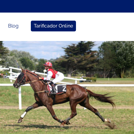
Blog
Tarificador Online