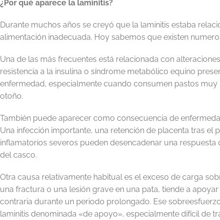
¿Por qué aparece la laminitis?
Durante muchos años se creyó que la laminitis estaba relac
alimentación inadecuada. Hoy sabemos que existen numero
Una de las más frecuentes está relacionada con alteracione
resistencia a la insulina o síndrome metabólico equino pres
enfermedad, especialmente cuando consumen pastos muy ric
otoño.
También puede aparecer como consecuencia de enfermedade
Una infección importante, una retención de placenta tras el 
inflamatorios severos pueden desencadenar una respuesta 
del casco.
Otra causa relativamente habitual es el exceso de carga so
una fractura o una lesión grave en una pata, tiende a apoya
contraria durante un periodo prolongado. Ese sobreesfuerzo
laminitis denominada «de apoyo», especialmente difícil de tra