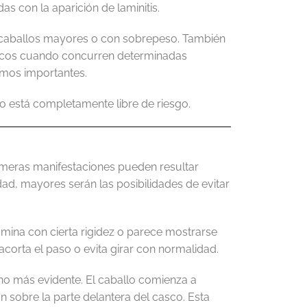
s con la aparición de laminitis.
a caballos mayores o con sobrepeso. También
ticos cuando concurren determinadas
smos importantes.
lo está completamente libre de riesgo.
imeras manifestaciones pueden resultar
ad, mayores serán las posibilidades de evitar
mina con cierta rigidez o parece mostrarse
orta el paso o evita girar con normalidad.
ho más evidente. El caballo comienza a
ión sobre la parte delantera del casco. Esta