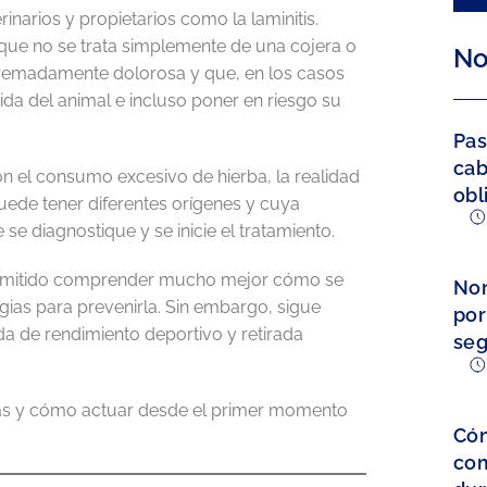
arios y propietarios como la laminitis.
que no se trata simplemente de una cojera o
No
xtremadamente dolorosa y que, en los casos
a del animal e incluso poner en riesgo su
Pas
cab
 el consumo excesivo de hierba, la realidad
obl
ede tener diferentes orígenes y cuya
e diagnostique y se inicie el tratamiento.
permitido comprender mucho mejor cómo se
Nor
gias para prevenirla. Sin embargo, sigue
por
da de rendimiento deportivo y retirada
seg
omas y cómo actuar desde el primer momento
Cóm
com