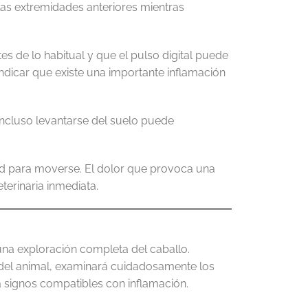
las extremidades anteriores mientras
s de lo habitual y que el pulso digital puede
ndicar que existe una importante inflamación
Incluso levantarse del suelo puede
ad para moverse. El dolor que provoca una
terinaria inmediata.
 una exploración completa del caballo.
 del animal, examinará cuidadosamente los
á signos compatibles con inflamación.