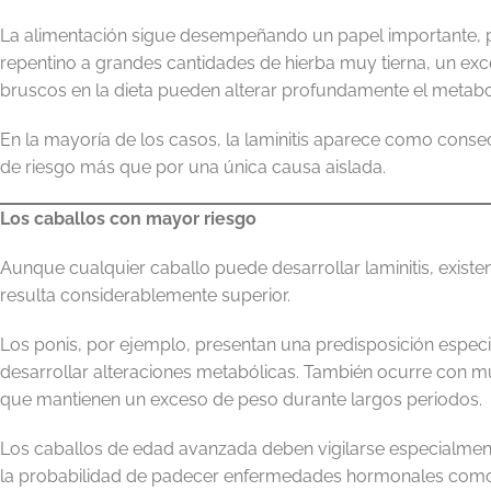
La alimentación sigue desempeñando un papel importante, pe
repentino a grandes cantidades de hierba muy tierna, un ex
bruscos en la dieta pueden alterar profundamente el metabo
En la mayoría de los casos, la laminitis aparece como conse
de riesgo más que por una única causa aislada.
Los caballos con mayor riesgo
Aunque cualquier caballo puede desarrollar laminitis, existe
resulta considerablemente superior.
Los ponis, por ejemplo, presentan una predisposición espec
desarrollar alteraciones metabólicas. También ocurre con m
que mantienen un exceso de peso durante largos periodos.
Los caballos de edad avanzada deben vigilarse especialmen
la probabilidad de padecer enfermedades hormonales como 