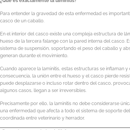
¿Qué es exactamente la laminitis?
Para entender la gravedad de esta enfermedad es importan
casco de un caballo.
En el interior del casco existe una compleja estructura de 
hueso de la tercera falange con la pared interna del casco.
sistema de suspensión, soportando el peso del caballo y ab
generan durante el movimiento.
Cuando aparece la laminitis, estas estructuras se inflaman 
consecuencia, la unión entre el hueso y el casco pierde resi
puede desplazarse o incluso rotar dentro del casco, provoca
algunos casos, llegan a ser irreversibles.
Precisamente por ello, la laminitis no debe considerarse ún
una enfermedad que afecta a todo el sistema de soporte del 
coordinada entre veterinario y herrador.