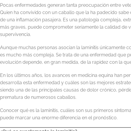
Pocas enfermedades generan tanta preocupación entre veterin
Quien ha convivido con un caballo que la ha padecido sabe 
de una inflamación pasajera. Es una patología compleja, e
más graves, puede comprometer seriamente la calidad de vid
supervivencia.
Aunque muchas personas asocian la laminitis únicamente con
es mucho más compleja. Se trata de una enfermedad que pu
evolución depende, en gran medida, de la rapidez con la que s
En los últimos años, los avances en medicina equina han 
desarrolla esta enfermedad y cuáles son las mejores estrate
siendo una de las principales causas de dolor crónico, pérdi
prematura de numerosos caballos.
Conocer qué es la laminitis, cuáles son sus primeros sínt
puede marcar una enorme diferencia en el pronóstico.