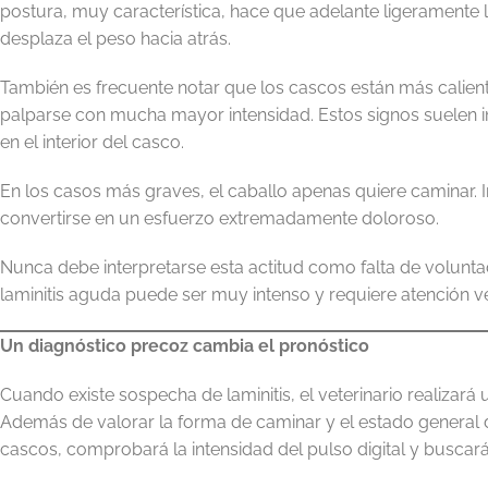
postura, muy característica, hace que adelante ligeramente 
desplaza el peso hacia atrás.
También es frecuente notar que los cascos están más caliente
palparse con mucha mayor intensidad. Estos signos suelen i
en el interior del casco.
En los casos más graves, el caballo apenas quiere caminar. 
convertirse en un esfuerzo extremadamente doloroso.
Nunca debe interpretarse esta actitud como falta de volunt
laminitis aguda puede ser muy intenso y requiere atención ve
Un diagnóstico precoz cambia el pronóstico
Cuando existe sospecha de laminitis, el veterinario realizará
Además de valorar la forma de caminar y el estado general
cascos, comprobará la intensidad del pulso digital y buscar