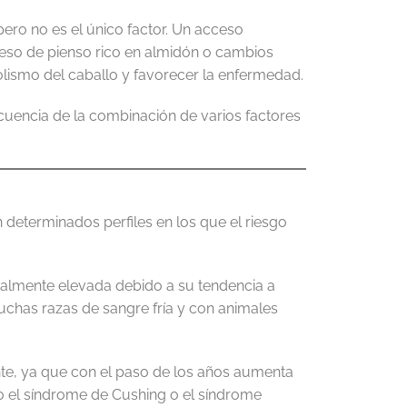
ro no es el único factor. Un acceso
ceso de pienso rico en almidón o cambios
lismo del caballo y favorecer la enfermedad.
cuencia de la combinación de varios factores
n determinados perfiles en los que el riesgo
ialmente elevada debido a su tendencia a
uchas razas de sangre fría y con animales
te, ya que con el paso de los años aumenta
el síndrome de Cushing o el síndrome