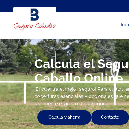
Inic
Calcula el Segu
Caballo Online
¡Encuentra el mejor seguro! Para cualquier 
coberturas esenciales y opcionales que ne
fácilmente el precio de tu seguro.
¡Calcula y ahorra!
Contacto