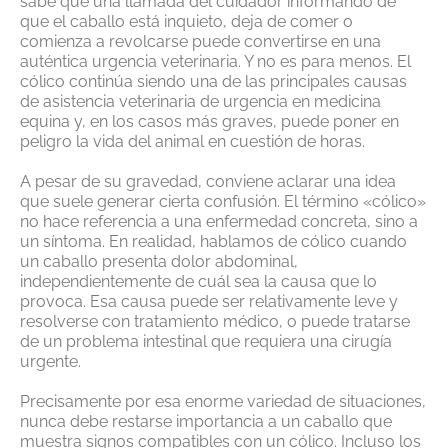
sabe que una llamada del cuidador informando de
que el caballo está inquieto, deja de comer o
comienza a revolcarse puede convertirse en una
auténtica urgencia veterinaria. Y no es para menos. El
cólico continúa siendo una de las principales causas
de asistencia veterinaria de urgencia en medicina
equina y, en los casos más graves, puede poner en
peligro la vida del animal en cuestión de horas.
A pesar de su gravedad, conviene aclarar una idea
que suele generar cierta confusión. El término «cólico»
no hace referencia a una enfermedad concreta, sino a
un síntoma. En realidad, hablamos de cólico cuando
un caballo presenta dolor abdominal,
independientemente de cuál sea la causa que lo
provoca. Esa causa puede ser relativamente leve y
resolverse con tratamiento médico, o puede tratarse
de un problema intestinal que requiera una cirugía
urgente.
Precisamente por esa enorme variedad de situaciones,
nunca debe restarse importancia a un caballo que
muestra signos compatibles con un cólico. Incluso los