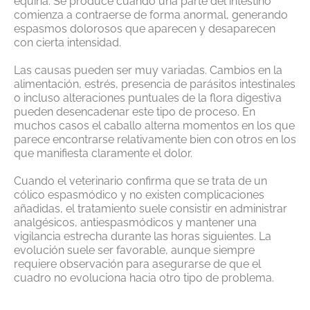
equina. Se produce cuando una parte del intestino
comienza a contraerse de forma anormal, generando
espasmos dolorosos que aparecen y desaparecen
con cierta intensidad.
Las causas pueden ser muy variadas. Cambios en la
alimentación, estrés, presencia de parásitos intestinales
o incluso alteraciones puntuales de la flora digestiva
pueden desencadenar este tipo de proceso. En
muchos casos el caballo alterna momentos en los que
parece encontrarse relativamente bien con otros en los
que manifiesta claramente el dolor.
Cuando el veterinario confirma que se trata de un
cólico espasmódico y no existen complicaciones
añadidas, el tratamiento suele consistir en administrar
analgésicos, antiespasmódicos y mantener una
vigilancia estrecha durante las horas siguientes. La
evolución suele ser favorable, aunque siempre
requiere observación para asegurarse de que el
cuadro no evoluciona hacia otro tipo de problema.