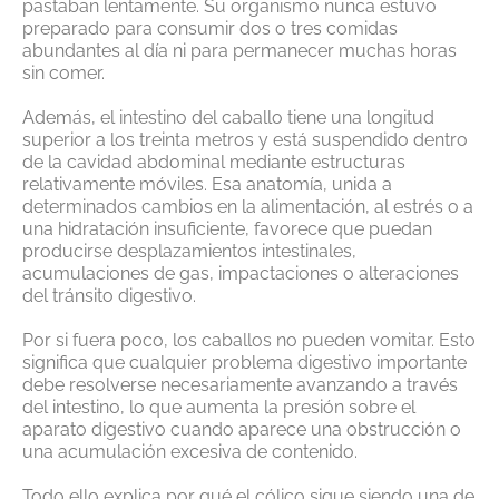
pastaban lentamente. Su organismo nunca estuvo
preparado para consumir dos o tres comidas
abundantes al día ni para permanecer muchas horas
sin comer.
Además, el intestino del caballo tiene una longitud
superior a los treinta metros y está suspendido dentro
de la cavidad abdominal mediante estructuras
relativamente móviles. Esa anatomía, unida a
determinados cambios en la alimentación, al estrés o a
una hidratación insuficiente, favorece que puedan
producirse desplazamientos intestinales,
acumulaciones de gas, impactaciones o alteraciones
del tránsito digestivo.
Por si fuera poco, los caballos no pueden vomitar. Esto
significa que cualquier problema digestivo importante
debe resolverse necesariamente avanzando a través
del intestino, lo que aumenta la presión sobre el
aparato digestivo cuando aparece una obstrucción o
una acumulación excesiva de contenido.
Todo ello explica por qué el cólico sigue siendo una de