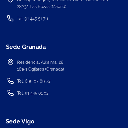
28232 Las Rozas (Madrid)
Tel. 91 445 51 76
Sede Granada
Residencial Alkaima, 28
18151 Ogíjares (Granada)
Tel. 699 07 89 72
Tel. 91 445 01 02
Sede Vigo