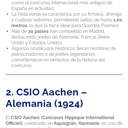
como el concurso internacional más antiguo de
España en actividad.
La Pista Verde se caracteriza por su firmeza, drenaje
y cuidado extremo, permitiendo saltos de hasta
1,60
metros
, lo que la hace ideal para Grandes Premios.
Más de
30 países
han competido en Madrid,
destacando jinetes de Alemania, Francia, Reino
Unido y Estados Unidos.
Algunos obstáculos históricos llevan nombres de
patrocinadores o de jinetes legendarios,
convirtiéndose en símbolos de la historia del
concurso.
2. CSIO Aachen –
Alemania (1924)
El
CSIO Aachen (Concours Hippique International
Officiel)
, celebrado en
Aquisgrán, Alemania
, es uno de