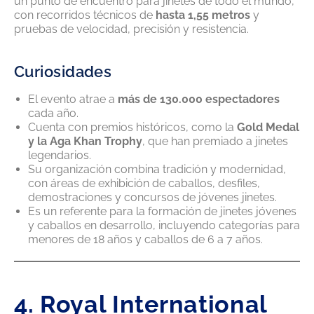
un punto de encuentro para jinetes de todo el mundo,
con recorridos técnicos de
hasta 1,55 metros
y
pruebas de velocidad, precisión y resistencia.
Curiosidades
El evento atrae a
más de 130.000 espectadores
cada año.
Cuenta con premios históricos, como la
Gold Medal
y la Aga Khan Trophy
, que han premiado a jinetes
legendarios.
Su organización combina tradición y modernidad,
con áreas de exhibición de caballos, desfiles,
demostraciones y concursos de jóvenes jinetes.
Es un referente para la formación de jinetes jóvenes
y caballos en desarrollo, incluyendo categorías para
menores de 18 años y caballos de 6 a 7 años.
4. Royal International