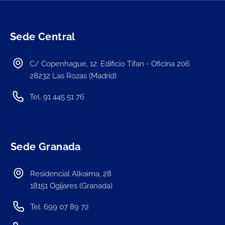
Sede Central
C/ Copenhague, 12. Edificio Tifan - Oficina 206
28232 Las Rozas (Madrid)
Tel. 91 445 51 76
Sede Granada
Residencial Alkaima, 28
18151 Ogíjares (Granada)
Tel. 699 07 89 72