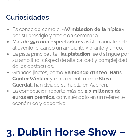
Curiosidades
Es conocido como el
«Wimbledon de la hípica»
por su prestigio y tradición centenaria.
Más de
350.000 espectadores
asisten anualmente
al evento, creando un ambiente vibrante y único.
La pista principal, la
Hauptstadion
, se distingue por
su amplitud, césped de alta calidad y complejidad
de los obstáculos.
Grandes jinetes, como
Raimondo d’Inzeo
,
Hans
Günter Winkler
y más recientemente
Steve
Guerdat
, han dejado su huella en Aachen.
La competición reparte más de
2,7 millones de
euros en premios
, convirtiéndolo en un referente
económico y deportivo.
3. Dublin Horse Show –