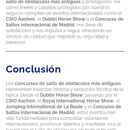
salto de obstáculos más antiguos
y prestigiosos. Ver
cómo jinetes y caballos protegidos por nuestros
seguros compiten en eventos internacionales como el
CSIO Aachen
, el
Dublin Horse Show
o el
Concurso de
Saltos Internacional de Madrid
, nos llena de
satisfacción y nos impulsa a seguir ofreciendo un
servicio de calidad que respalde su seguridad y
bienestar.
Conclusión
Los
concursos de salto de obstáculos más antiguos
representan tradición, historia y evolución técnica de la
hípica. Desde el
Dublin Horse Show
, pasando por el
CSIO Aachen
, el
Royal International Horse Show
, el
Jumping International de La Baule
y el
Concurso de
Saltos Internacional de Madrid
, estos eventos han
sido fundamentales para consolidar estándares
internacionales, promover talentos y mantener viva la
pasión por el salto de obstáculos en todo el mundo.