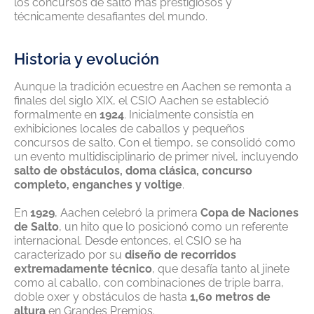
los concursos de salto más prestigiosos y
técnicamente desafiantes del mundo.
Historia y evolución
Aunque la tradición ecuestre en Aachen se remonta a
finales del siglo XIX, el CSIO Aachen se estableció
formalmente en
1924
. Inicialmente consistía en
exhibiciones locales de caballos y pequeños
concursos de salto. Con el tiempo, se consolidó como
un evento multidisciplinario de primer nivel, incluyendo
salto de obstáculos, doma clásica, concurso
completo, enganches y voltige
.
En
1929
, Aachen celebró la primera
Copa de Naciones
de Salto
, un hito que lo posicionó como un referente
internacional. Desde entonces, el CSIO se ha
caracterizado por su
diseño de recorridos
extremadamente técnico
, que desafía tanto al jinete
como al caballo, con combinaciones de triple barra,
doble oxer y obstáculos de hasta
1,60 metros de
altura
en Grandes Premios.