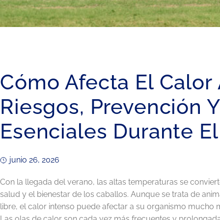
Cómo Afecta El Calor 
Riesgos, Prevención 
Esenciales Durante E
junio 26, 2026
Con la llegada del verano, las altas temperaturas se conviert
salud y el bienestar de los caballos. Aunque se trata de anim
libre, el calor intenso puede afectar a su organismo mucho
Las olas de calor son cada vez más frecuentes y prolongadas,