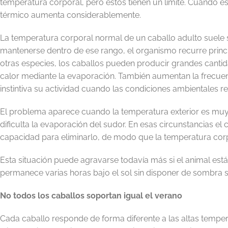
temperatura corporal, pero estos tienen un límite. Cuando ese 
térmico aumenta considerablemente.
La temperatura corporal normal de un caballo adulto suele si
mantenerse dentro de ese rango, el organismo recurre princi
otras especies, los caballos pueden producir grandes cantida
calor mediante la evaporación. También aumentan la frecuen
instintiva su actividad cuando las condiciones ambientales r
El problema aparece cuando la temperatura exterior es mu
dificulta la evaporación del sudor. En esas circunstancias el
capacidad para eliminarlo, de modo que la temperatura cor
Esta situación puede agravarse todavía más si el animal est
permanece varias horas bajo el sol sin disponer de sombra su
No todos los caballos soportan igual el verano
Cada caballo responde de forma diferente a las altas temperat