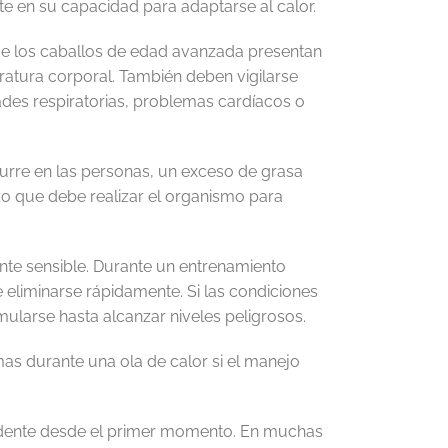
te en su capacidad para adaptarse al calor.
ue los caballos de edad avanzada presentan
atura corporal. También deben vigilarse
es respiratorias, problemas cardíacos o
curre en las personas, un exceso de grasa
rzo que debe realizar el organismo para
nte sensible. Durante un entrenamiento
 eliminarse rápidamente. Si las condiciones
larse hasta alcanzar niveles peligrosos.
as durante una ola de calor si el manejo
vidente desde el primer momento. En muchas