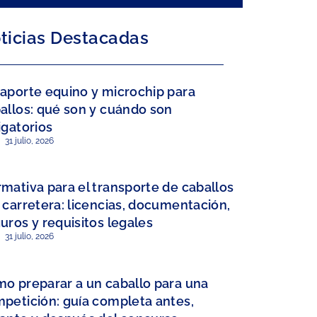
ticias Destacadas
aporte equino y microchip para
allos: qué son y cuándo son
igatorios
31 julio, 2026
mativa para el transporte de caballos
 carretera: licencias, documentación,
uros y requisitos legales
31 julio, 2026
o preparar a un caballo para una
petición: guía completa antes,