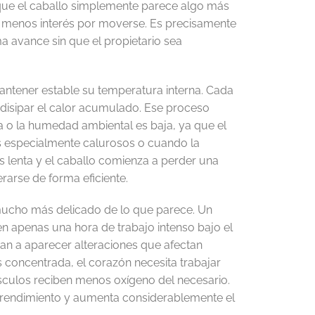
que el caballo simplemente parece algo más
a menos interés por moverse. Es precisamente
 avance sin que el propietario sea
antener estable su temperatura interna. Cada
disipar el calor acumulado. Ese proceso
a o la humedad ambiental es baja, ya que el
s especialmente calurosos o cuando la
lenta y el caballo comienza a perder una
rarse de forma eficiente.
 mucho más delicado de lo que parece. Un
 en apenas una hora de trabajo intenso bajo el
n a aparecer alteraciones que afectan
 concentrada, el corazón necesita trabajar
sculos reciben menos oxígeno del necesario.
u rendimiento y aumenta considerablemente el