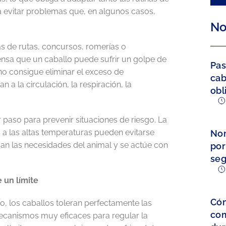
ra evitar problemas que, en algunos casos,
No
s de rutas, concursos, romerías o
iensa que un caballo puede sufrir un golpe de
Pas
no consigue eliminar el exceso de
cab
a la circulación, la respiración, la
obl
paso para prevenir situaciones de riesgo. La
 a las altas temperaturas pueden evitarse
Nor
an las necesidades del animal y se actúe con
por
seg
e un límite
Cóm
, los caballos toleran perfectamente las
com
ecanismos muy eficaces para regular la