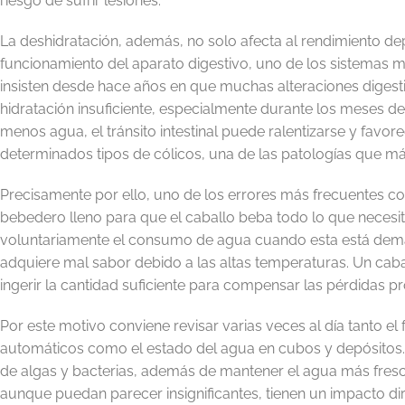
riesgo de sufrir lesiones.
La deshidratación, además, no solo afecta al rendimiento 
funcionamiento del aparato digestivo, uno de los sistemas má
insisten desde hace años en que muchas alteraciones digest
hidratación insuficiente, especialmente durante los meses 
menos agua, el tránsito intestinal puede ralentizarse y favor
determinados tipos de cólicos, una de las patologías que má
Precisamente por ello, uno de los errores más frecuentes co
bebedero lleno para que el caballo beba todo lo que necesi
voluntariamente el consumo de agua cuando esta está dema
adquiere mal sabor debido a las altas temperaturas. Un caba
ingerir la cantidad suficiente para compensar las pérdidas pr
Por este motivo conviene revisar varias veces al día tanto e
automáticos como el estado del agua en cubos y depósitos. 
de algas y bacterias, además de mantener el agua más fresc
aunque puedan parecer insignificantes, tienen un impacto dir