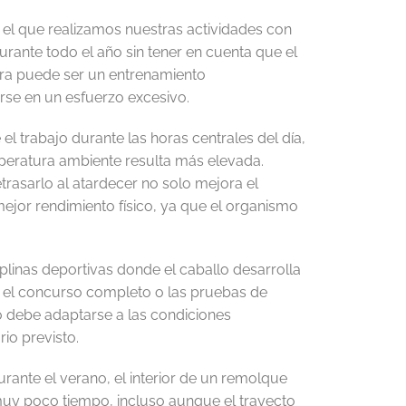
 el que realizamos nuestras actividades con
rante todo el año sin tener en cuenta que el
era puede ser un entrenamiento
rse en un esfuerzo excesivo.
l trabajo durante las horas centrales del día,
peratura ambiente resulta más elevada.
trasarlo al atardecer no solo mejora el
mejor rendimiento físico, ya que el organismo
linas deportivas donde el caballo desarrolla
a, el concurso completo o las pruebas de
to debe adaptarse a las condiciones
io previsto.
rante el verano, el interior de un remolque
uy poco tiempo, incluso aunque el trayecto