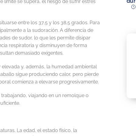
dur
límite se supera, el riesgo de sufrir estrés
tuarse entre los 37,5 y los 38,5 grados. Para
palmente a la sudoración. A diferencia de
des de sudor, lo que les permite disipar
cia respiratoria y disminuyen de forma
esultan demasiado exigentes.
y elevada y, además, la humedad ambiental
 caballo sigue produciendo calor, pero pierde
poral comienza a elevarse progresivamente.
á trabajando, viajando en un remolque o
ficiente.
uras. La edad, el estado físico, la