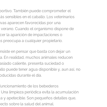
deportivo. También puede comprometer el
s sensibles en el caballo. Los veterinarios
ivas aparecen favorecidas por una
de verano. Cuando el organismo dispone de
ecer la aparición de impactaciones o
s preocupa a cualquier propietario.
nsiste en pensar que basta con dejar un
ta. En realidad, muchos animales reducen
siado caliente, presenta suciedad o
llo puede tener agua disponible y, aun así, no
oducidas durante el día.
l funcionamiento de los bebederos
Una limpieza periódica evita la acumulación
a y apetecible. Son pequeños detalles que,
ecto sobre la salud del animal.