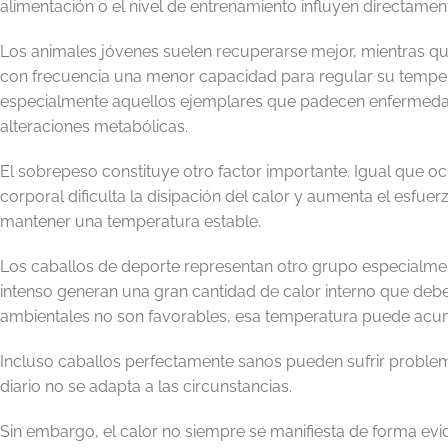
alimentación o el nivel de entrenamiento influyen directamen
Los animales jóvenes suelen recuperarse mejor, mientras q
con frecuencia una menor capacidad para regular su temper
especialmente aquellos ejemplares que padecen enfermedad
alteraciones metabólicas.
El sobrepeso constituye otro factor importante. Igual que o
corporal dificulta la disipación del calor y aumenta el esfue
mantener una temperatura estable.
Los caballos de deporte representan otro grupo especialme
intenso generan una gran cantidad de calor interno que debe
ambientales no son favorables, esa temperatura puede acumu
Incluso caballos perfectamente sanos pueden sufrir problem
diario no se adapta a las circunstancias.
Sin embargo, el calor no siempre se manifiesta de forma e