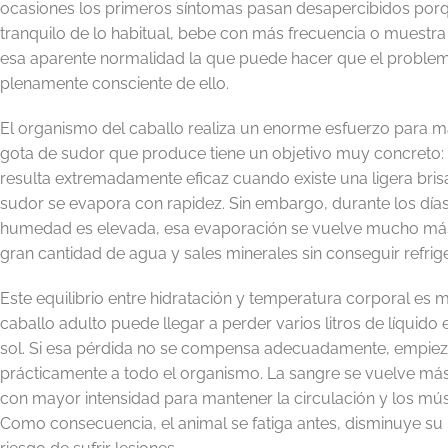
ocasiones los primeros síntomas pasan desapercibidos por
tranquilo de lo habitual, bebe con más frecuencia o muestr
esa aparente normalidad la que puede hacer que el problema
plenamente consciente de ello.
El organismo del caballo realiza un enorme esfuerzo para m
gota de sudor que produce tiene un objetivo muy concreto: 
resulta extremadamente eficaz cuando existe una ligera bris
sudor se evapora con rapidez. Sin embargo, durante los día
humedad es elevada, esa evaporación se vuelve mucho más 
gran cantidad de agua y sales minerales sin conseguir refrige
Este equilibrio entre hidratación y temperatura corporal es
caballo adulto puede llegar a perder varios litros de líquido
sol. Si esa pérdida no se compensa adecuadamente, empieza
prácticamente a todo el organismo. La sangre se vuelve más
con mayor intensidad para mantener la circulación y los mú
Como consecuencia, el animal se fatiga antes, disminuye s