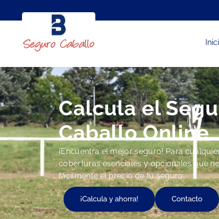
Inic
Calcula el Segu
Caballo Online
¡Encuentra el mejor seguro! Para cualquier 
coberturas esenciales y opcionales que ne
fácilmente el precio de tu seguro.
¡Calcula y ahorra!
Contacto